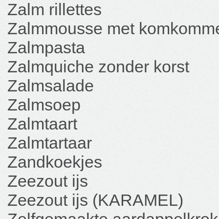
Zalm rillettes
Zalmmousse met komkomm
Zalmpasta
Zalmquiche zonder korst
Zalmsalade
Zalmsoep
Zalmtaart
Zalmtartaar
Zandkoekjes
Zeezout ijs
Zeezout ijs (KARAMEL)