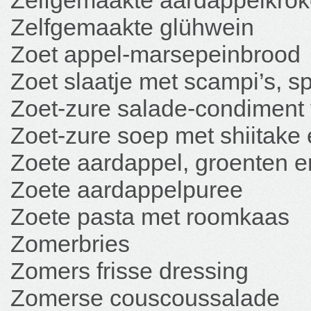
Zelfgemaakte aardappelkrok
Zelfgemaakte glühwein
Zoet appel-marsepeinbrood
Zoet slaatje met scampi’s, s
Zoet-zure salade-condiment
Zoet-zure soep met shiitake 
Zoete aardappel, groenten e
Zoete aardappelpuree
Zoete pasta met roomkaas
Zomerbries
Zomers frisse dressing
Zomerse couscoussalade