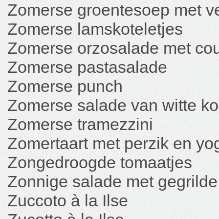
Zomerse groentesoep met v
Zomerse lamskoteletjes
Zomerse orzosalade met cour
Zomerse pastasalade
Zomerse punch
Zomerse salade van witte ko
Zomerse tramezzini
Zomertaart met perzik en yo
Zongedroogde tomaatjes
Zonnige salade met gegrilde
Zuccoto à la Ilse