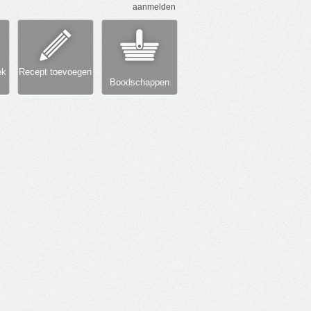
aanmelden
ek
Recept toevoegen
Boodschappen