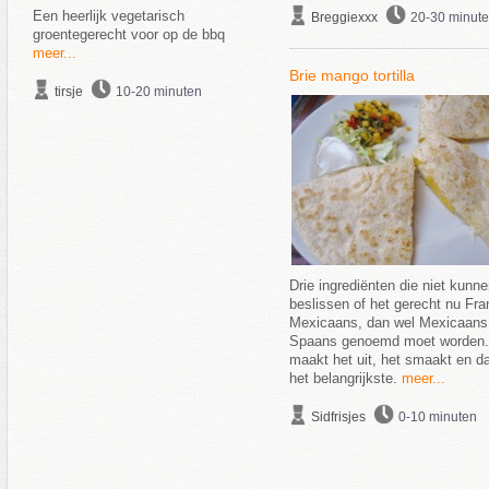
Een heerlijk vegetarisch
Breggiexxx
20-30 minut
groentegerecht voor op de bbq
meer...
Brie mango tortilla
tirsje
10-20 minuten
Drie ingrediënten die niet kunn
beslissen of het gerecht nu Fra
Mexicaans, dan wel Mexicaans
Spaans genoemd moet worden.
maakt het uit, het smaakt en da
het belangrijkste.
meer...
Sidfrisjes
0-10 minuten