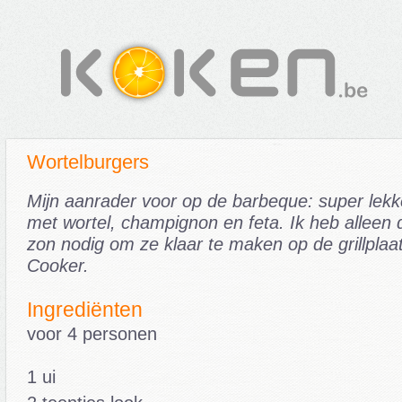
Wortelburgers
Mijn aanrader voor op de barbeque: super lek
met wortel, champignon en feta. Ik heb alleen 
zon nodig om ze klaar te maken op de grillplaat
Cooker.
Ingrediënten
voor 4 personen
1 ui