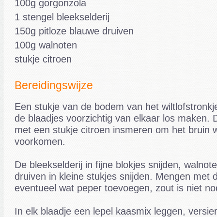
100g gorgonzola
1 stengel bleekselderij
150g pitloze blauwe druiven
100g walnoten
stukje citroen
Bereidingswijze
Een stukje van de bodem van het wiltlofstronkje
de blaadjes voorzichtig van elkaar los maken. 
met een stukje citroen insmeren om het bruin 
voorkomen.
De bleekselderij in fijne blokjes snijden, walnot
druiven in kleine stukjes snijden. Mengen met 
eventueel wat peper toevoegen, zout is niet no
In elk blaadje een lepel kaasmix leggen, versie