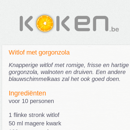
Witlof met gorgonzola
Knapperige witlof met romige, frisse en hartige
gorgonzola, walnoten en druiven. Een andere
blauwschimmelkaas zal het ook goed doen.
Ingrediënten
voor 10 personen
1 flinke stronk witlof
50 ml magere kwark