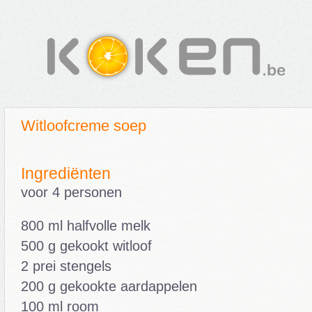
Witloofcreme soep
Ingrediënten
voor 4 personen
800 ml halfvolle melk
500 g gekookt witloof
2 prei stengels
200 g gekookte aardappelen
100 ml room