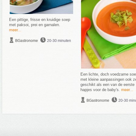
Een pittige, frisse en kruidige soep
met paksoi, prei en garnalen.
meer...
BGastronome
20-30 minuten
Een lichte, doch voedzame soe
met kleine aanpassingen ook z
geschikt als een van de eerste
hapjes voor de baby's.
meer...
BGastronome
20-30 min