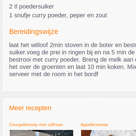
2 tl poedersuiker
1 snufje curry poeder, peper en zout
Bereidingswijze
laat het witloof 2min stoven in de boter en best
suiker.voeg de prei in ringen bij en na 5 min d
bestrooi met curry poeder. Breng de melk aan
het over de groenten en laat 10 min koken. Mi
serveer met de room in het bordf
Meer recepten
Courgettesoep met saffraan
Appelbriesoep