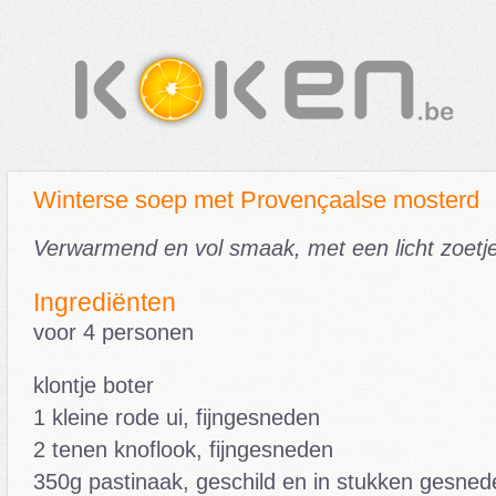
Winterse soep met Provençaalse mosterd
Verwarmend en vol smaak, met een licht zoetje
Ingrediënten
voor 4 personen
klontje boter
1 kleine rode ui, fijngesneden
2 tenen knoflook, fijngesneden
350g pastinaak, geschild en in stukken gesned