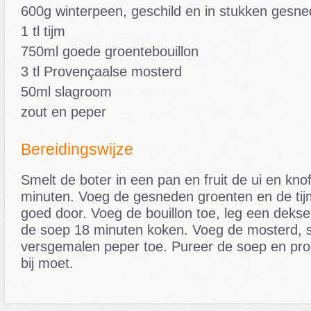
600g winterpeen, geschild en in stukken gesn
1 tl tijm
750ml goede groentebouillon
3 tl Provençaalse mosterd
50ml slagroom
zout en peper
Bereidingswijze
Smelt de boter in een pan en fruit de ui en kno
minuten. Voeg de gesneden groenten en de tijm
goed door. Voeg de bouillon toe, leg een dekse
de soep 18 minuten koken. Voeg de mosterd, 
versgemalen peper toe. Pureer de soep en proe
bij moet.