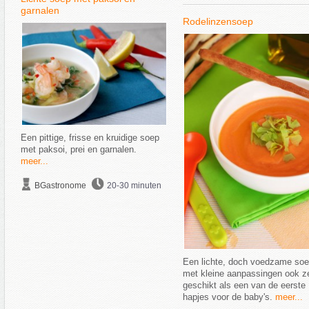
garnalen
Rodelinzensoep
Een pittige, frisse en kruidige soep
met paksoi, prei en garnalen.
meer...
BGastronome
20-30 minuten
Een lichte, doch voedzame soe
met kleine aanpassingen ook z
geschikt als een van de eerste
hapjes voor de baby's.
meer...