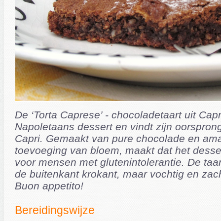
De ‘Torta Caprese’ - chocoladetaart uit Capri
Napoletaans dessert en vindt zijn oorsprong 
Capri. Gemaakt van pure chocolade en am
toevoeging van bloem, maakt dat het desser
voor mensen met glutenintolerantie. De taart
de buitenkant krokant, maar vochtig en zac
Buon appetito!
Bereidingswijze