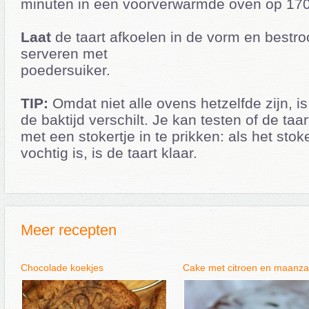
minuten in een voorverwarmde oven op 17
Laat
de taart afkoelen in de vorm en bestro
serveren met
poedersuiker.
TIP:
Omdat niet alle ovens hetzelfde zijn, is
de baktijd verschilt. Je kan testen of de taar
met een stokertje in te prikken: als het stoke
vochtig is, is de taart klaar.
Meer recepten
Chocolade koekjes
Cake met citroen en maanz