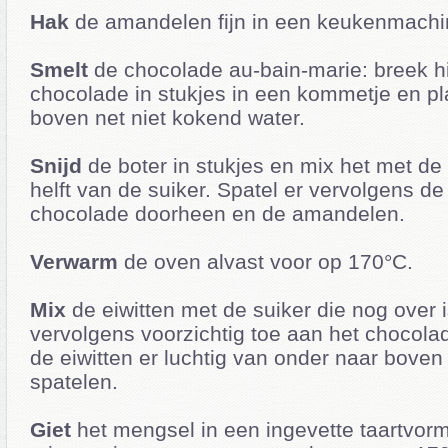
Hak
de amandelen fijn in een keukenmachine
Smelt
de chocolade au-bain-marie: breek h
chocolade in stukjes in een kommetje en pl
boven net niet kokend water.
Snijd
de boter in stukjes en mix het met de
helft van de suiker. Spatel er vervolgens d
chocolade doorheen en de amandelen.
Verwarm
de oven alvast voor op 170°C.
Mix
de eiwitten met de suiker die nog over is
vervolgens voorzichtig toe aan het chocol
de eiwitten er luchtig van onder naar boven
spatelen.
Giet
het mengsel in een ingevette taartvorm