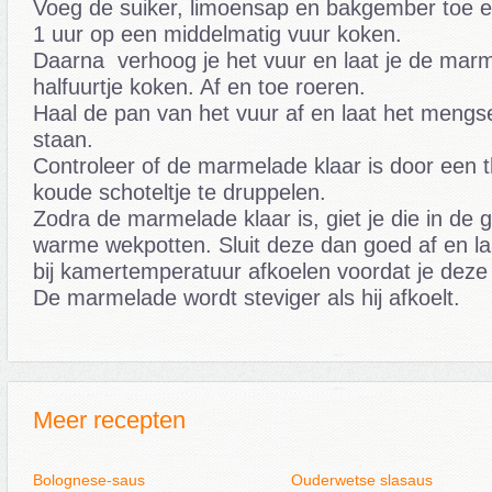
Voeg de suiker, limoensap en bakgember toe e
1 uur op een middelmatig vuur koken.
Daarna verhoog je het vuur en laat je de mar
halfuurtje koken. Af en toe roeren.
Haal de pan van het vuur af en laat het mengs
staan.
Controleer of de marmelade klaar is door een t
koude schoteltje te druppelen.
Zodra de marmelade klaar is, giet je die in de 
warme wekpotten. Sluit deze dan goed af en l
bij kamertemperatuur afkoelen voordat je deze 
De marmelade wordt steviger als hij afkoelt.
Meer recepten
Bolognese-saus
Ouderwetse slasaus