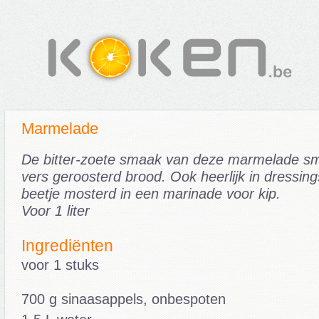
Marmelade
De bitter-zoete smaak van deze marmelade s
vers geroosterd brood. Ook heerlijk in dressin
beetje mosterd in een marinade voor kip.
Voor 1 liter
Ingrediënten
voor 1 stuks
700 g sinaasappels, onbespoten