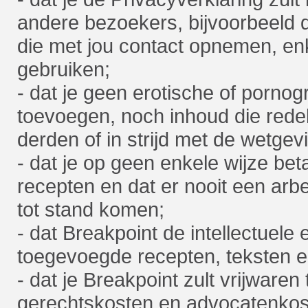
andere bezoekers, bijvoorbeeld 
die met jou contact opnemen, enke
gebruiken;
- dat je geen erotische of pornog
toevoegen, noch inhoud die redeli
derden of in strijd met de wetgev
- dat je op geen enkele wijze be
recepten en dat er nooit een arbe
tot stand komen;
- dat Breakpoint de intellectuele
toegevoegde recepten, teksten e
- dat je Breakpoint zult vrijwaren 
gerechtskosten en advocatenkos