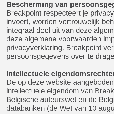
Bescherming van persoonsge
Breakpoint respecteert je privac
invoert, worden vertrouwelijk be
integraal deel uit van deze alg
deze algemene voorwaarden impl
privacyverklaring. Breakpoint ver
persoonsgegevens over te drage
Intellectuele eigendomsrechte
De op deze website aangeboden c
intellectuele eigendom van Bre
Belgische auteurswet en de Belg
databanken (de Wet van 10 augu