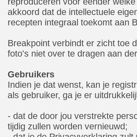
reproduceren voor eender welke 
akkoord dat de intellectuele ei
recepten integraal toekomt aan B
Breakpoint verbindt er zicht toe
foto's niet over te dragen aan de
Gebruikers
Indien je dat wenst, kan je regist
als gebruiker, ga je er uitdrukkel
- dat de door jou verstrekte pers
tijdig zullen worden vernieuwd;
- dat je de Privacyverklaring zul