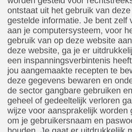
worden gesteld voor rechtstreek
ontstaat uit het gebruik van deze
gestelde informatie. Je bent zel
aan je computersysteem, voor he
gebruik van op deze website aan
deze website, ga je er uitdrukkel
een inspanningsverbintenis heef
jou aangemaakte recepten te be
deze gegevens bewaren en onde
de sector gangbare gebruiken en
geheel of gedeeltelijk verloren 
wijze voor aansprakelijk worden 
om je gebruikersnaam en paswoo
houden. Je gaat er uitdrukkelijk